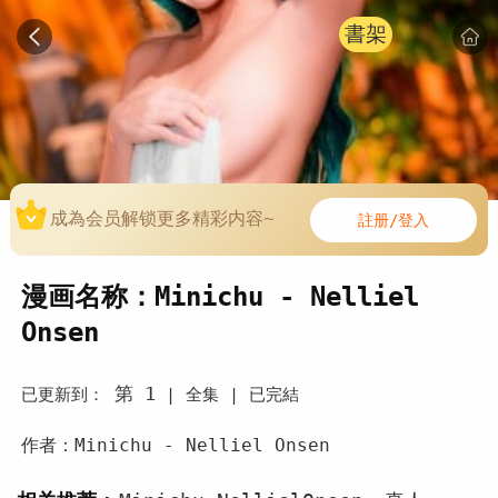
書架
成為会员解锁更多精彩内容~
註册/登入
漫画名称：Minichu - Nelliel
Onsen
第 1
已更新到：
|
全集 |
已完結
作者：Minichu - Nelliel Onsen