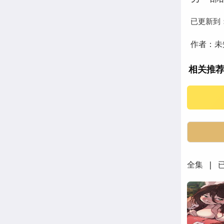
已更新到
作者：未
相关推
全集 | 