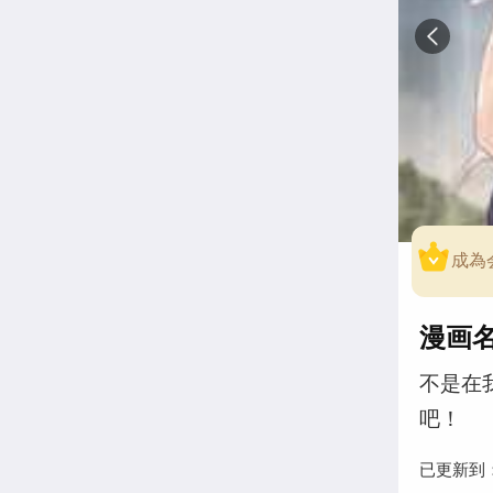
成為
漫画
不是在
吧！
已更新到