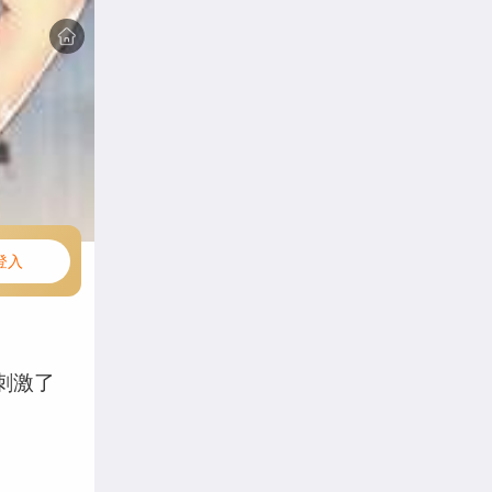
登入
刺激了